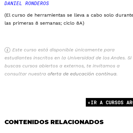
DANIEL RONDEROS
(El curso de herramientas se lleva a cabo solo durant
las primeras 8 semanas; ciclo 8A)
Este curso está disponible únicamente para
estudiantes inscritos en la Universidad de los Andes. Si
buscas cursos abiertos a externos, te invitamos a
consultar nuestra
oferta de educación continua
.
IR A CURSOS AR
CONTENIDOS RELACIONADOS