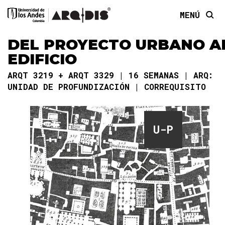
MENÚ
DEL PROYECTO URBANO A
EDIFICIO
ARQT 3219 + ARQT 3329
16 SEMANAS
ARQ:
UNIDAD DE PROFUNDIZACIÓN
CORREQUISITO
U-P