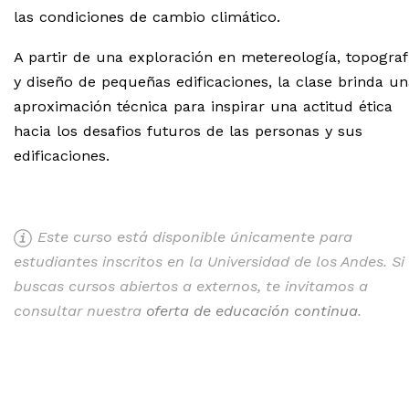
las condiciones de cambio climático.
A partir de una exploración en metereología, topograf
y diseño de pequeñas edificaciones, la clase brinda un
aproximación técnica para inspirar una actitud ética
hacia los desafios futuros de las personas y sus
edificaciones.
Este curso está disponible únicamente para
estudiantes inscritos en la Universidad de los Andes. Si
buscas cursos abiertos a externos, te invitamos a
consultar nuestra
oferta de educación continua
.