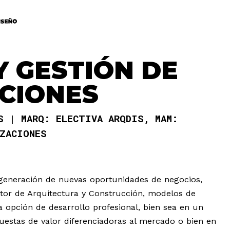
Y GESTIÓN DE
CIONES
AS
MARQ: ELECTIVA ARQDIS, MAM:
IZACIONES
y generación de nuevas oportunidades de negocios,
sector de Arquitectura y Construcción, modelos de
 opción de desarrollo profesional, bien sea en un
estas de valor diferenciadoras al mercado o bien en