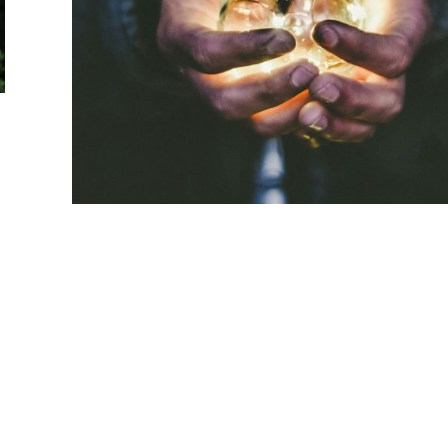
Taller de gestión estratégica de
proyectos de arquitectura 4.
Innovación empresarial
MGPA 4304