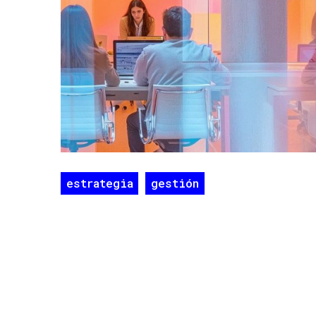
estrategia
gestión