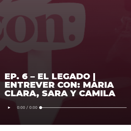
EP. 6 – EL LEGADO |
ENTREVER CON: MARIA
CLARA, SARA Y CAMILA
►
0:00
/
0:00