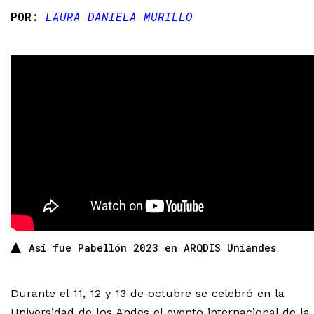
LAURA DANIELA MURILLO
Así fue Pabellón 2023 en ARQDIS Uniandes
Durante el 11, 12 y 13 de octubre se celebró en la
Universidad de los Andes el evento internacional de la