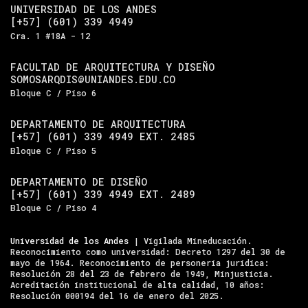
UNIVERSIDAD DE LOS ANDES
[+57] (601) 339 4949
Cra. 1 #18A - 12
FACULTAD DE ARQUITECTURA Y DISEÑO
SOMOSARQDIS@UNIANDES.EDU.CO
Bloque C / Piso 6
DEPARTAMENTO DE ARQUITECTURA
[+57] (601) 339 4949 EXT. 2485
Bloque C / Piso 5
DEPARTAMENTO DE DISEÑO
[+57] (601) 339 4949 EXT. 2489
Bloque C / Piso 4
Universidad de los Andes
| Vigilada Mineducación.
Reconocimiento como universidad: Decreto 1297 del 30 de
mayo de 1964. Reconocimiento de personería jurídica:
Resolución 28 del 23 de febrero de 1949, Minjusticia.
Acreditación institucional de alta calidad, 10 años:
Resolución 000194 del 16 de enero del 2025.