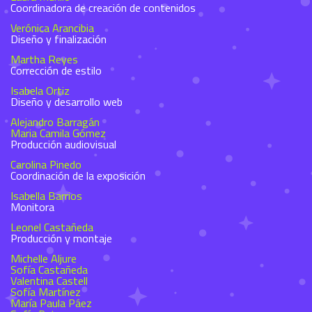
Coordinadora de creación de contenidos
Verónica Arancibia
Diseño y finalización
Martha Reyes
Corrección de estilo
Isabela Ortiz
Diseño y desarrollo web
Alejandro Barragán
Maria Camila Gómez
Producción audiovisual
Carolina Pinedo
Coordinación de la exposición
Isabella Barrios
Monitora
Leonel Castañeda
Producción y montaje
Michelle Aljure
Sofía Castañeda
Valentina Castell
Sofía Martínez
María Paula Páez