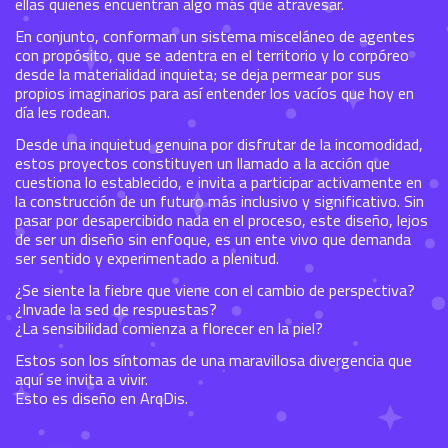
ellas quienes encuentran algo más que atravesar.
En conjunto, conforman un sistema misceláneo de agentes
con propósito, que se adentra en el territorio y lo corpóreo
desde la materialidad inquieta; se deja permear por sus
propios imaginarios para así entender los vacíos que hoy en
día les rodean.
Desde una inquietud genuina por disfrutar de la incomodidad,
estos proyectos constituyen un llamado a la acción que
cuestiona lo establecido, e invita a participar activamente en
la construcción de un futuro más inclusivo y significativo. Sin
pasar por desapercibido nada en el proceso, este diseño, lejos
de ser un diseño sin enfoque, es un ente vivo que demanda
ser sentido y experimentado a plenitud.
¿Se siente la fiebre que viene con el cambio de perspectiva?
¿Invade la sed de respuestas?
¿La sensibilidad comienza a florecer en la piel?
Estos son los síntomas de una maravillosa divergencia que
aquí se invita a vivir.
Esto es diseño en ArqDis.