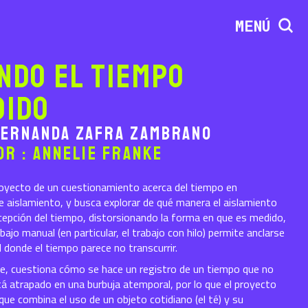
MENÚ
ndo el tiempo
dido
Fernanda Zafra Zambrano
or : Annelie Franke
oyecto de un cuestionamiento acerca del tiempo en
aislamiento, y busca explorar de qué manera el aislamiento
cepción del tiempo, distorsionando la forma en que es medido,
bajo manual (en particular, el trabajo con hilo) permite anclarse
d donde el tiempo parece no transcurrir.
te, cuestiona cómo se hace un registro de un tiempo que no
á atrapado en una burbuja atemporal, por lo que el proyecto
que combina el uso de un objeto cotidiano (el té) y su