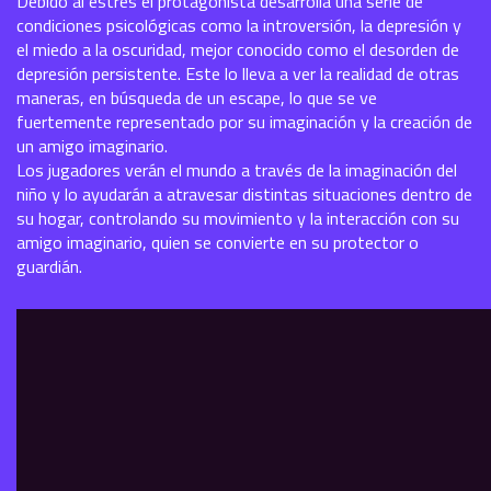
Debido al estrés el protagonista desarrolla una serie de
condiciones psicológicas como la introversión, la depresión y
el miedo a la oscuridad, mejor conocido como el desorden de
depresión persistente. Este lo lleva a ver la realidad de otras
maneras, en búsqueda de un escape, lo que se ve
fuertemente representado por su imaginación y la creación de
un amigo imaginario.
Los jugadores verán el mundo a través de la imaginación del
niño y lo ayudarán a atravesar distintas situaciones dentro de
su hogar, controlando su movimiento y la interacción con su
amigo imaginario, quien se convierte en su protector o
guardián.