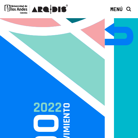
MENÚ
2022