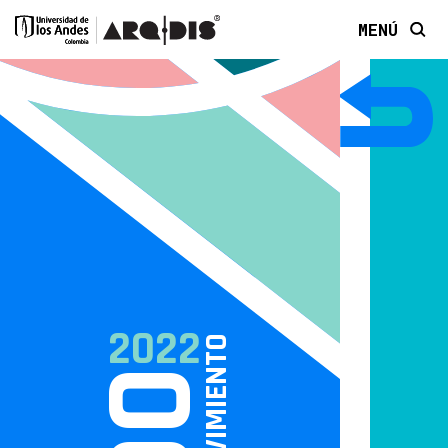
MENÚ
2022