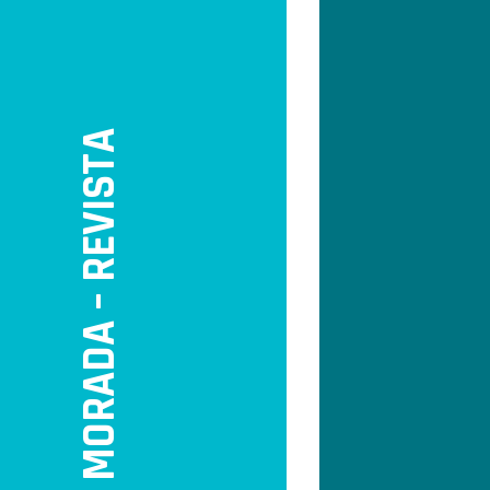
MORADA – REVISTA