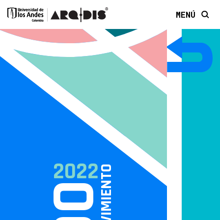
MENÚ
2022