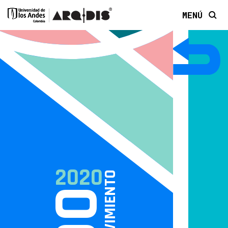
MENÚ
2020