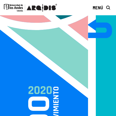
MENÚ
2020