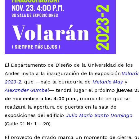
El Departamento de Diseño de la Universidad de los
Andes invita a la inauguración de la exposición
Volará
2023-2
, que —bajo la curaduría de
Melanie May
y
Alexander Gümbel
— tendrá lugar el próximo
jueves 2
de noviembre
a las 4:00 p.m.,
momento en que se
realizará la apertura de puertas en la sala de
exposiciones del edificio
Julio Mario Santo Domingo
(Calle 21 Nº 1 – 20).
El proyecto de grado marca un momento de cierre, q