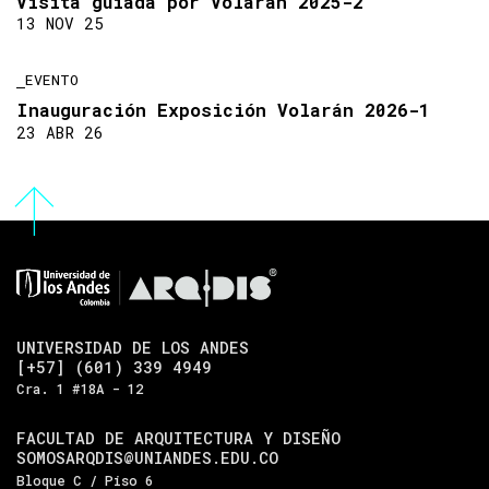
Visita guiada por Volarán 2025-2
13 NOV 25
EVENTO
Inauguración Exposición Volarán 2026-1
23 ABR 26
UNIVERSIDAD DE LOS ANDES
[+57] (601) 339 4949
Cra. 1 #18A - 12
FACULTAD DE ARQUITECTURA Y DISEÑO
SOMOSARQDIS@UNIANDES.EDU.CO
Bloque C / Piso 6