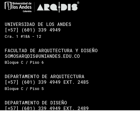
UNIVERSIDAD DE LOS ANDES
[+57] (601) 339 4949
Cra. 1 #18A - 12
FACULTAD DE ARQUITECTURA Y DISEÑO
SOMOSARQDIS@UNIANDES.EDU.CO
Bloque C / Piso 6
DEPARTAMENTO DE ARQUITECTURA
[+57] (601) 339 4949 EXT. 2485
Bloque C / Piso 5
DEPARTAMENTO DE DISEÑO
[+57] (601) 339 4949 EXT. 2489
Bloque C / Piso 4
Universidad de los Andes
| Vigilada Mineducación.
Reconocimiento como universidad: Decreto 1297 del 30 de
mayo de 1964. Reconocimiento de personería jurídica: