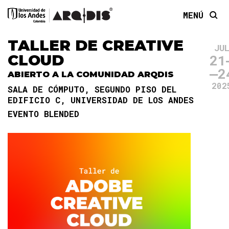
MENÚ
TALLER DE CREATIVE
JU
CLOUD
21
2
ABIERTO A LA COMUNIDAD ARQDIS
202
SALA DE CÓMPUTO, SEGUNDO PISO DEL
EDIFICIO C, UNIVERSIDAD DE LOS ANDES
EVENTO BLENDED