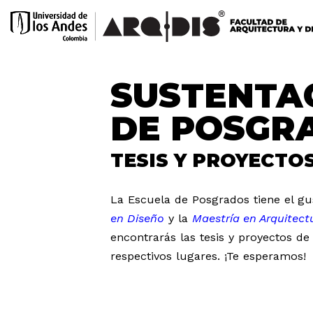
SUSTENTAC
DE POSGRA
TESIS Y PROYECTO
La Escuela de Posgrados tiene el gus
en Diseño
y la
Maestría en Arquitect
encontrarás las tesis y proyectos d
respectivos lugares. ¡Te esperamos!