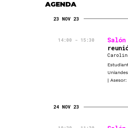
AGENDA
23 NOV 23
Salón
14:00 - 15:30
reuni
Carolin
Estudiant
Uniandes
| Asesor:
24 NOV 23
10:30 - 11:30