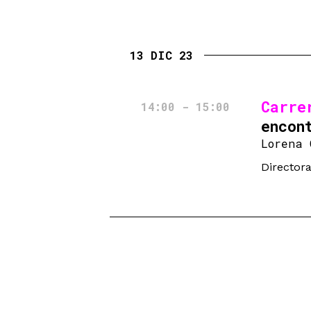
13 DIC 23
Carre
14:00 - 15:00
encon
Lorena 
Director