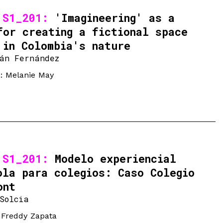
 S1_201:
'Imagineering' as a
for creating a fictional space
 in Colombia's nature
án Fernández
a: Melanie May
 S1_201:
Modelo experiencial
ola para colegios: Caso Colegio
ont
Solcia
: Freddy Zapata