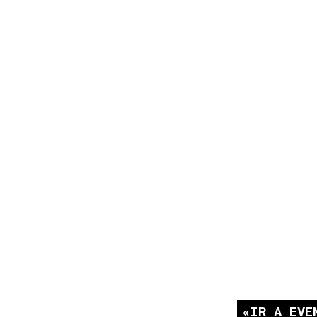
IR A EVE