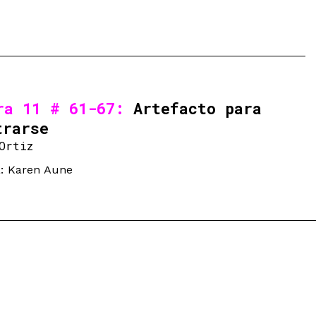
ra 11 # 61-67:
Artefacto para
trarse
Ortiz
a: Karen Aune