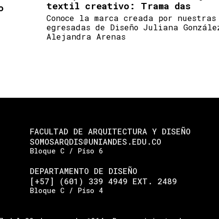
textil creativo: Trama das
o
Conoce la marca creada por nuestras
egresadas de Diseño Juliana Gonzále
Alejandra Arenas
FACULTAD DE ARQUITECTURA Y DISEÑO
SOMOSARQDIS@UNIANDES.EDU.CO
Bloque C / Piso 6
DEPARTAMENTO DE DISEÑO
[+57] (601) 339 4949 EXT. 2489
Bloque C / Piso 4