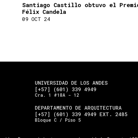
Santiago Castillo obtuvo el Premi
Félix Candela
09 OCT 24
UNIVERSIDAD DE LOS ANDES
[+57] (601) 339 4949
Cra. 1 #18A - 12
DEPARTAMENTO DE ARQUITECTURA
[+57] (601) 339 4949 EXT. 2485
Bloque C / Piso 5