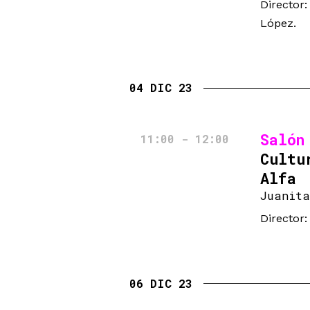
Director
López.
04 DIC 23
Salón
11:00 - 12:00
Cultu
Alfa
Juanita
Director
06 DIC 23