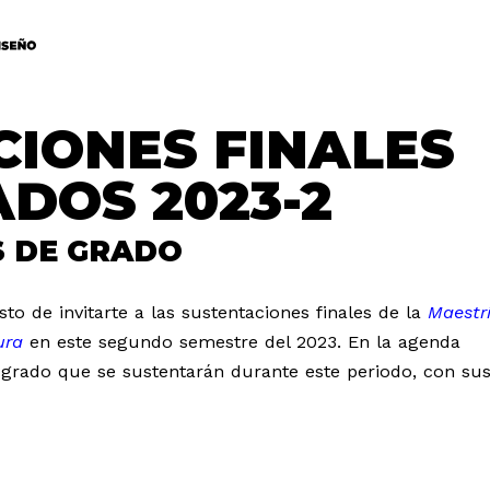
IONES FINALES
DOS 2023-2
S DE GRADO
to de invitarte a las sustentaciones finales de la
Maestr
ura
en este segundo semestre del 2023. En la agenda
e grado que se sustentarán durante este periodo, con su