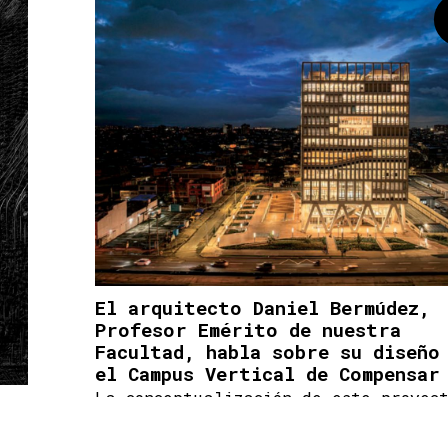
El arquitecto Daniel Bermúdez,
Profesor Emérito de nuestra
Facultad, habla sobre su diseño
el Campus Vertical de Compensar
La conceptualización de este proyect
al
liderada por el profesor Rafaél Vil