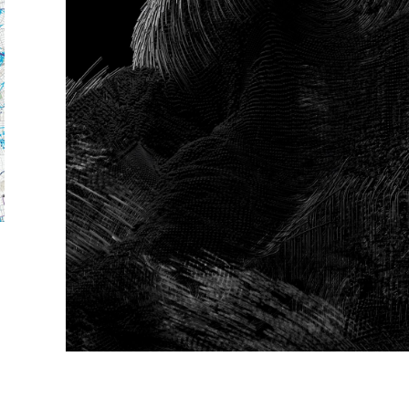
Daniela Atencio expone en la Bien
de Venecia 2021