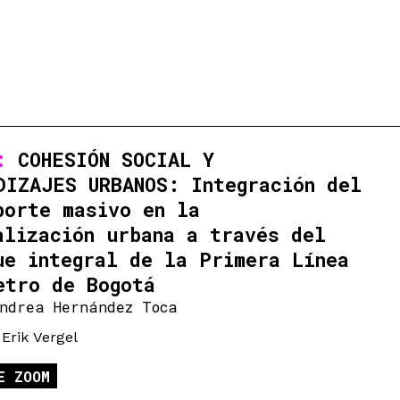
1:
COHESIÓN SOCIAL Y
DIZAJES URBANOS: Integración del
porte masivo en la
alización urbana a través del
ue integral de la Primera Línea
etro de Bogotá
ndrea Hernández Toca
 Erik Vergel
E ZOOM