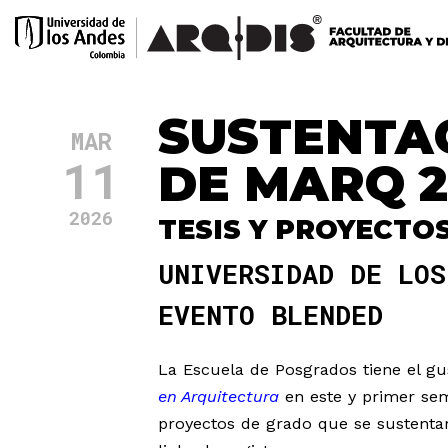
SUSTENTAC
MAR
11
DE MARQ 2
2026
TESIS Y PROYECTO
UNIVERSIDAD DE LOS
EVENTO BLENDED
La Escuela de Posgrados tiene el gus
en Arquitectura
en este y primer sem
proyectos de grado que se sustentar