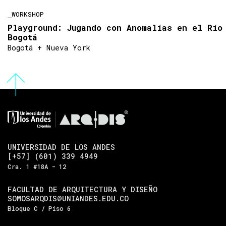
WORKSHOP
Playground: Jugando con Anomalías en el Río
Bogotá
Bogotá + Nueva York
UNIVERSIDAD DE LOS ANDES
[+57] (601) 339 4949
Cra. 1 #18A - 12
FACULTAD DE ARQUITECTURA Y DISEÑO
SOMOSARQDIS@UNIANDES.EDU.CO
Bloque C / Piso 6