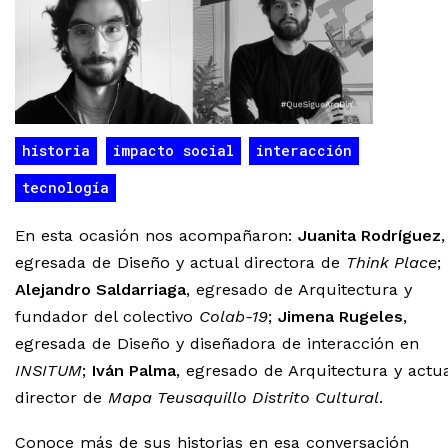
historia
impacto social
interacción
tecnología
En esta ocasión nos acompañaron:
Juanita Rodríguez
,
egresada de Diseño y actual directora de
Think Place
;
Alejandro Saldarriaga
, egresado de Arquitectura y
fundador del colectivo
Colab-19
;
Jimena Rugeles
,
egresada de Diseño y diseñadora de interacción en
INSITUM
;
Iván Palma
, egresado de Arquitectura y actua
director de
Mapa Teusaquillo Distrito Cultural
.
Conoce más de sus historias en esa conversación