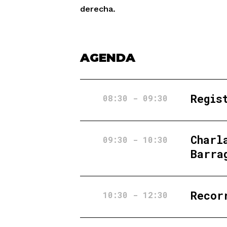
derecha.
AGENDA
Regis
08:30 - 09:30
Charl
09:30 - 10:30
Barra
Recor
10:30 - 12:30