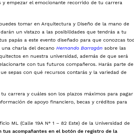
 y empezar el emocionante recorrido de tu carrera
 puedes tomar en Arquitectura y Diseño de la mano de
 darán un vistazo a las posibilidades que tendrás a tu
 tus papás a este evento diseñado para que conozcas to
 una charla del decano
Hernando Barragán
sobre las
rquitectos en nuestra universidad, además de que será
elacionarte con tus futuros compañeros. Harás parte de
que sepas con qué recursos contarás y la variedad de
 tu carrera y cuáles son los plazos máximos para pagar
formación de apoyo financiero, becas y créditos para
ficio ML (Calle 19A N° 1 – 82 Este) de la Universidad de
n tus acompañantes en el botón de registro de la