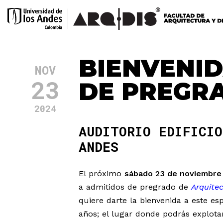
BIENVENID
NOV
23
DE PREGRA
2024
AUDITORIO EDIFICIO
ANDES
El próximo
sábado 23 de noviembre a
a admitidos de pregrado de
Arquite
quiere darte la bienvenida a este es
años; el lugar donde podrás explotar