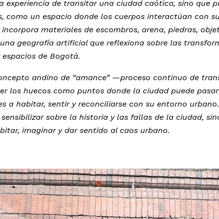
la experiencia de transitar una ciudad caótica, sino que 
, como un espacio donde los cuerpos interactúan con s
 incorpora materiales de escombros, arena, piedras, obj
 una geografía artificial que reflexiona sobre las transfor
y espacios de Bogotá.
 concepto andino de “amance” —proceso continuo de tran
er los huecos como puntos donde la ciudad puede pasar 
ntes a habitar, sentir y reconciliarse con su entorno urbano
ensibilizar sobre la historia y las fallas de la ciudad, si
tar, imaginar y dar sentido al caos urbano.