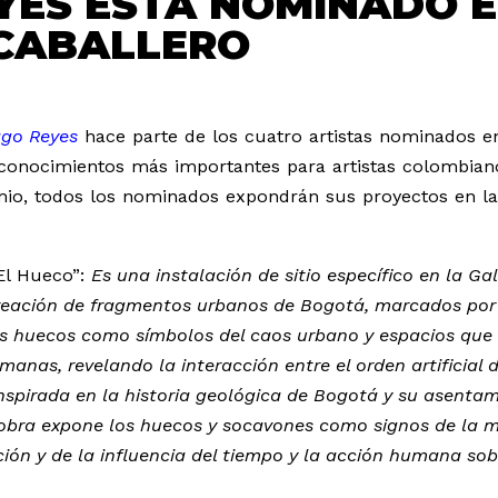
ES ESTÁ NOMINADO EN
 CABALLERO
ago Reyes
hace parte de los cuatro artistas nominados e
reconocimientos más importantes para artistas colombian
mio, todos los nominados expondrán sus proyectos en la
“El Hueco”:
Es una instalación de sitio específico en la Ga
reación de fragmentos urbanos de Bogotá, marcados por 
los huecos como símbolos del caos urbano y espacios que
manas, revelando la interacción entre el orden artificial 
Inspirada en la historia geológica de Bogotá y su asenta
 obra expone los huecos y socavones como signos de la 
ción y de la influencia del tiempo y la acción humana sob