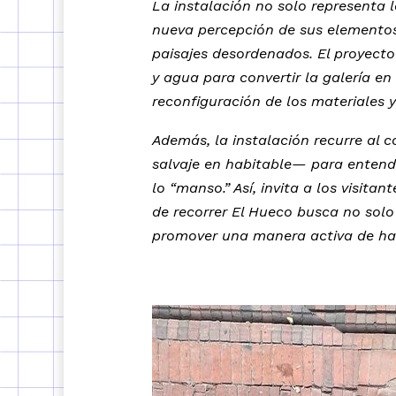
La instalación no solo representa 
nueva percepción de sus elementos
paisajes desordenados. El proyecto
y agua para convertir la galería en
reconfiguración de los materiales 
Además, la instalación recurre al
salvaje en habitable— para entend
lo “manso.” Así, invita a los visita
de recorrer El Hueco busca no solo s
promover una manera activa de habi